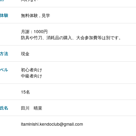
体験
無料体験 , 見学
月謝：1000円
防具や竹刀、消耗品の購入、大会参加費等は別です。
方法
現金
ベル
初心者向け
中級者向け
15名
氏名
田川 晴菜
itaminishi.kendoclub@gmail.com