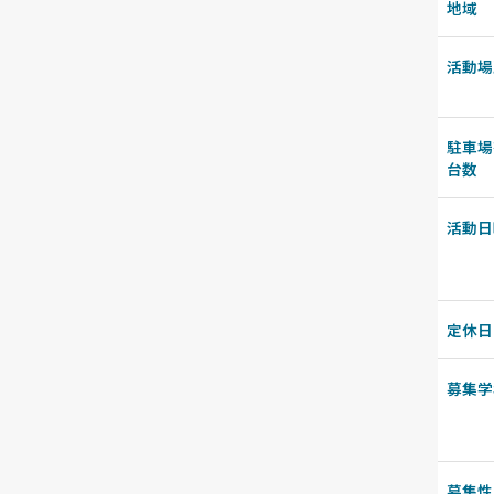
地域
活動場
駐車場
台数
活動日
定休日
募集学
募集性