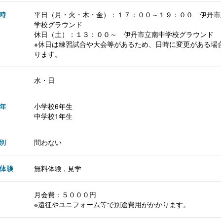
時
平日（月・火・木・金）：１７：００～１９：００ 伊丹市
学校グラウンド
休日（土）：１３：００～ 伊丹市立南中学校グラウンド
※休日は練習試合や大会等があるため、日時に変更がある場
ります。
水・日
年
小学校6年生
中学校1年生
別
問わない
体験
無料体験 , 見学
月会費：５０００円
※遠征やユニフォーム等で別途費用がかかります。