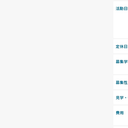
活動日
定休日
募集学
募集性
見学・
費用