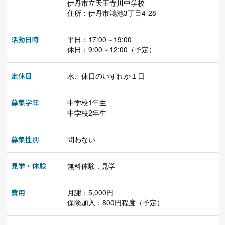
伊丹市立天王寺川中学校
住所：伊丹市鴻池3丁目4-28
活動日時
平日：17:00～19:00
休日：9:00～12:00（予定）
定休日
水、休日のいずれか１日
募集学年
中学校1年生
中学校2年生
募集性別
問わない
見学・体験
無料体験 , 見学
費用
月謝：5,000円
保険加入：800円程度（予定）