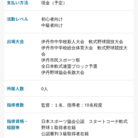
支払い方法
現金（予定）
活動レベル
初心者向け
中級者向け
出場大会
伊丹市中学校新人大会 軟式野球競技大会
伊丹市中学校総合体育大会 軟式野球競技大
会
伊丹市民スポーツ祭
全日本軟式連盟ブロック予選
伊丹野球協会長旗大会
所属人数
0人
指導者数
監督：１名、指導者：10名程度
指導資格・
日本スポーツ協会公認 スタートコーチ軟式
経歴等
野球１取得者在籍
公認審判３級取得者在籍