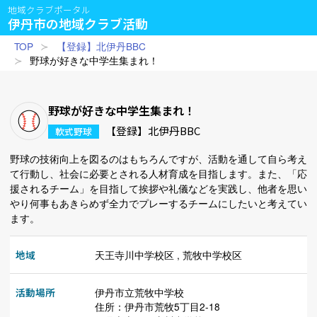
地域クラブポータル
伊丹市の地域クラブ活動
TOP
【登録】北伊丹BBC
野球が好きな中学生集まれ！
野球が好きな中学生集まれ！
【登録】北伊丹BBC
軟式野球
野球の技術向上を図るのはもちろんですが、活動を通して自ら考え
て行動し、社会に必要とされる人材育成を目指します。また、「応
援されるチーム」を目指して挨拶や礼儀などを実践し、他者を思い
やり何事もあきらめず全力でプレーするチームにしたいと考えてい
ます。
地域
天王寺川中学校区 , 荒牧中学校区
活動場所
伊丹市立荒牧中学校
住所：伊丹市荒牧5丁目2-18