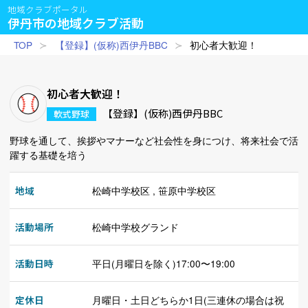
地域クラブポータル
伊丹市の地域クラブ活動
TOP
【登録】(仮称)西伊丹BBC
初心者大歓迎！
初心者大歓迎！
【登録】(仮称)西伊丹BBC
軟式野球
野球を通して、挨拶やマナーなど社会性を身につけ、将来社会で活
躍する基礎を培う
地域
松崎中学校区 , 笹原中学校区
活動場所
松崎中学校グランド
活動日時
平日(月曜日を除く)17:00〜19:00
定休日
月曜日・土日どちらか1日(三連休の場合は祝