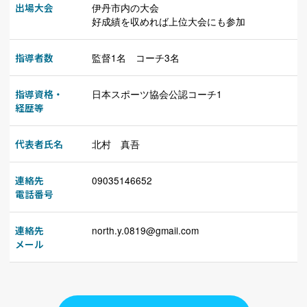
出場大会
伊丹市内の大会
好成績を収めれば上位大会にも参加
指導者数
監督1名 コーチ3名
指導資格・
日本スポーツ協会公認コーチ1
経歴等
代表者氏名
北村 真吾
連絡先
09035146652
電話番号
連絡先
north.y.0819@gmail.com
メール