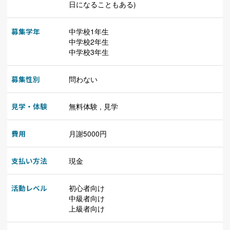
日になることもある)
募集学年
中学校1年生
中学校2年生
中学校3年生
募集性別
問わない
見学・体験
無料体験 , 見学
費用
月謝5000円
支払い方法
現金
活動レベル
初心者向け
中級者向け
上級者向け