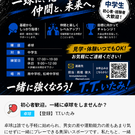
初心者歓迎。一緒に卓球をしませんか？
【登録】T.T.いたみ
卓球
卓球は誰でも手軽に始められ、男女の差や運動能力の差もあまり気
にせずに一緒にプレーできる奥深いスポーツです。私たちと、一緒