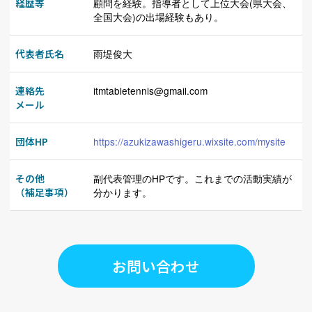
経歴等
顧問を経験。指導者として上位大会(県大会、
全国大会)の出場経験もあり。
代表者氏名
雨堤俊大
連絡先
itmtabletennis@gmail.com
メール
団体HP
https://azukizawashigeru.wixsite.com/mysite
その他
副代表管理のHPです。これまでの活動実績が
（補足事項）
分かります。
お問い合わせ