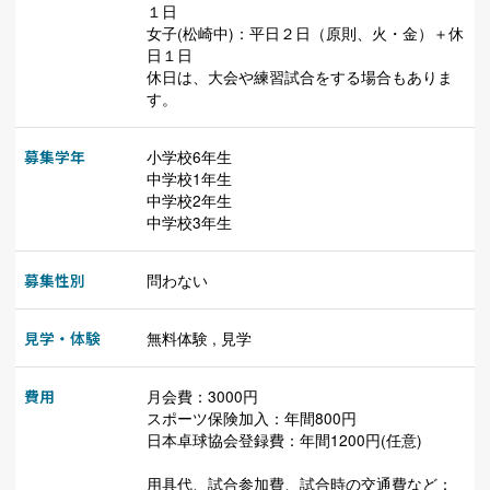
１日
女子(松崎中)：平日２日（原則、火・金）＋休
日１日
休日は、大会や練習試合をする場合もありま
す。
募集学年
小学校6年生
中学校1年生
中学校2年生
中学校3年生
募集性別
問わない
見学・体験
無料体験 , 見学
費用
月会費：3000円
スポーツ保険加入：年間800円
日本卓球協会登録費：年間1200円(任意)
用具代、試合参加費、試合時の交通費など：