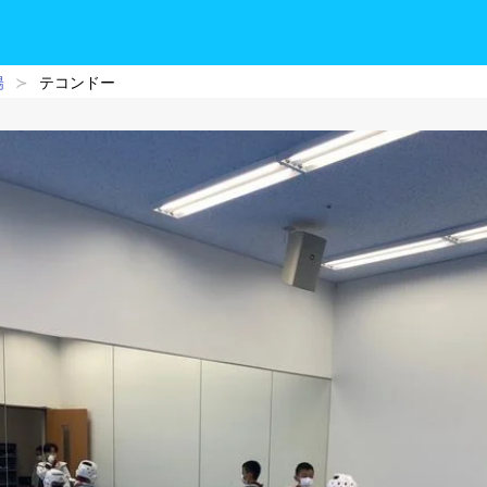
陽
テコンドー