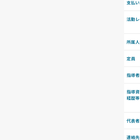
支払い
活動レ
所属人
定員
指導者
指導資
経歴等
代表者
連絡先