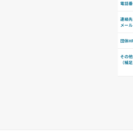
電話番
連絡先
メール
団体H
その他
（補足