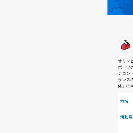
オリン
ポーツ
テコン
ランス
体」の
地域
活動場