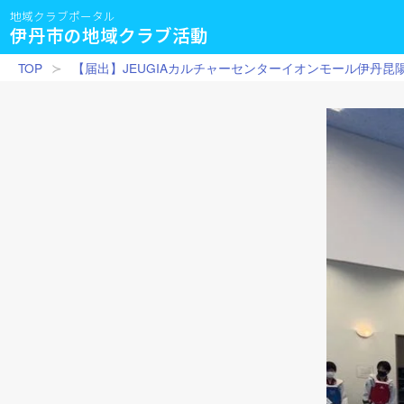
地域クラブポータル
伊丹市の地域クラブ活動
TOP
【届出】JEUGIAカルチャーセンターイオンモール伊丹昆