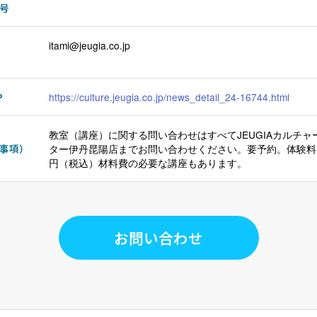
号
itami@jeugia.co.jp
P
https://culture.jeugia.co.jp/news_detail_24-16744.html
教室（講座）に関する問い合わせはすべてJEUGIAカルチャ
事項）
ター伊丹昆陽店までお問い合わせください。要予約。体験料1,
円（税込）材料費の必要な講座もあります。
お問い合わせ