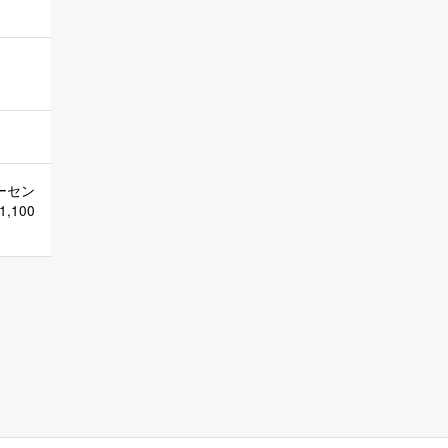
ーセン
100