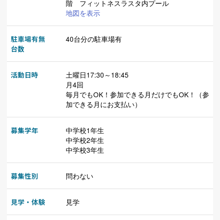
階 フィットネスラスタ内プール
地図を表示
駐車場有無
40台分の駐車場有
台数
活動日時
土曜日17:30～18:45
月4回
毎月でもOK！参加できる月だけでもOK！（参
加できる月にお支払い）
募集学年
中学校1年生
中学校2年生
中学校3年生
募集性別
問わない
見学・体験
見学