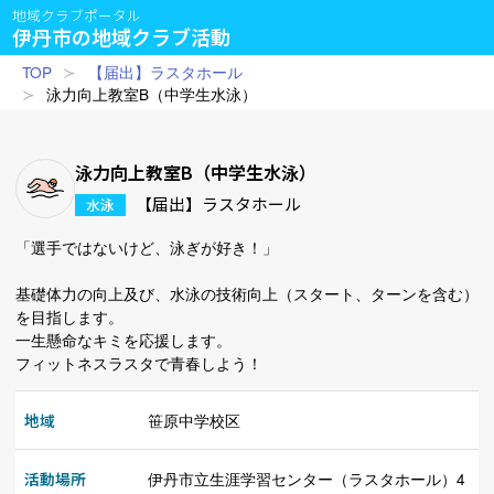
地域クラブポータル
伊丹市の地域クラブ活動
TOP
【届出】ラスタホール
泳力向上教室B（中学生水泳）
泳力向上教室B（中学生水泳）
【届出】ラスタホール
水泳
「選手ではないけど、泳ぎが好き！」
基礎体力の向上及び、水泳の技術向上（スタート、ターンを含む）
を目指します。
一生懸命なキミを応援します。
フィットネスラスタで青春しよう！
地域
笹原中学校区
活動場所
伊丹市立生涯学習センター（ラスタホール）4