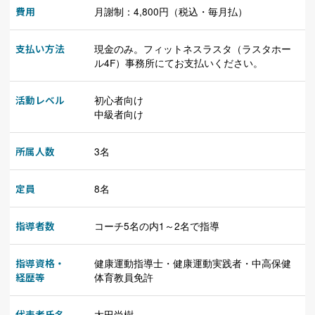
費用
月謝制：4,800円（税込・毎月払）
支払い方法
現金のみ。フィットネスラスタ（ラスタホー
ル4F）事務所にてお支払いください。
活動レベル
初心者向け
中級者向け
所属人数
3名
定員
8名
指導者数
コーチ5名の内1～2名で指導
指導資格・
健康運動指導士・健康運動実践者・中高保健
経歴等
体育教員免許
代表者氏名
太田尚樹