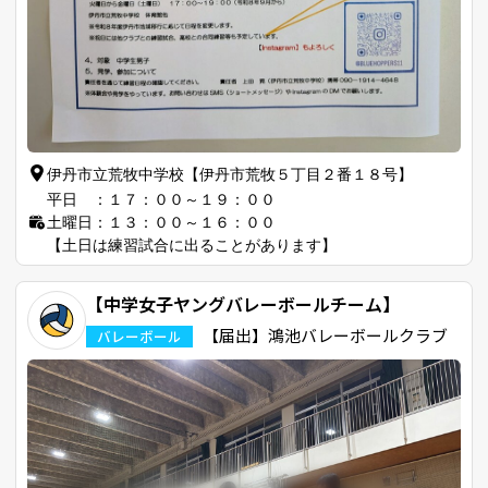
伊丹市立荒牧中学校【伊丹市荒牧５丁目２番１８号】
平日 ：１７：００～１９：００
土曜日：１３：００～１６：００
【土日は練習試合に出ることがあります】
【中学女子ヤングバレーボールチーム】
【届出】鴻池バレーボールクラブ
バレーボール