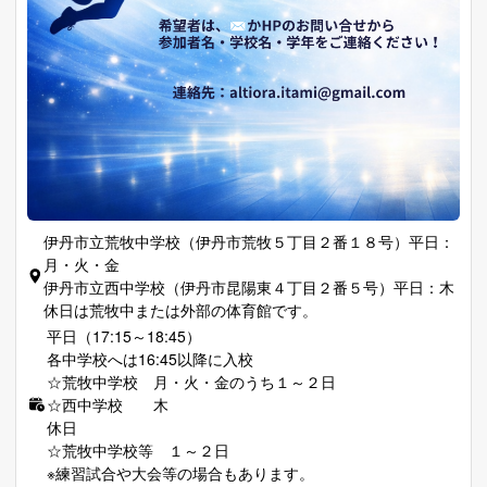
伊丹市立荒牧中学校（伊丹市荒牧５丁目２番１８号）平日：
月・火・金
伊丹市立西中学校（伊丹市昆陽東４丁目２番５号）平日：木
休日は荒牧中または外部の体育館です。
平日（17:15～18:45）
各中学校へは16:45以降に入校
☆荒牧中学校 月・火・金のうち１～２日
☆西中学校 木
休日
☆荒牧中学校等 １～２日
※練習試合や大会等の場合もあります。